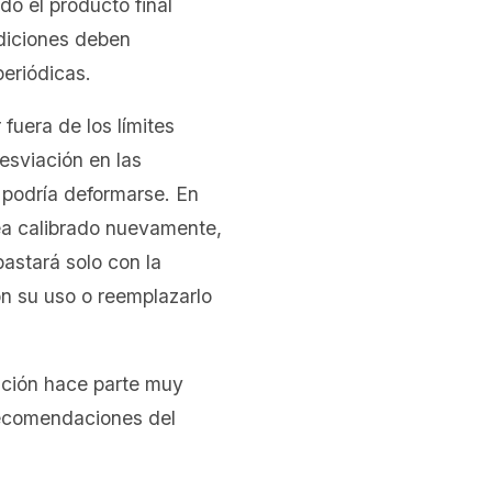
do el producto final
ediciones deben
periódicas.
fuera de los límites
esviación en las
 podría deformarse. En
sea calibrado nuevamente,
bastará solo con la
con su uso o reemplazarlo
ición hace parte muy
recomendaciones del