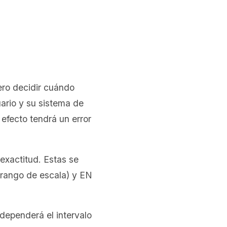
ero decidir cuándo
uario y su sistema de
 efecto tendrá un error
exactitud. Estas se
 rango de escala) y EN
dependerá el intervalo