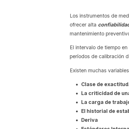
Los instrumentos de medic
ofrecer alta
confiabilidad
mantenimiento preventivo 
El intervalo de tiempo e
períodos de calibración 
Existen muchas variables
Clase de exactitud
La criticidad de u
La carga de trabaj
El historial de esta
Deriva
Estándares Interna