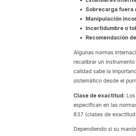
Sobrecarga fuera d
Manipulación inco
Incertidumbre o to
Recomendación del
Algunas normas internaci
recalibrar un instrumento
calidad sabe la importanc
sistemático desde el pun
Clase de exactitud:
Los 
especifican en las norma
837 (clases de exactitud 
Dependiendo si su manóme