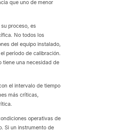
ncia que uno de menor
su proceso, es
ífica. No todos los
nes del equipo instalado,
el período de calibración.
o tiene una necesidad de
con el intervalo de tiempo
es más críticas,
tica.
condiciones operativas de
. Si un instrumento de