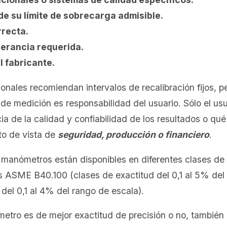
e su límite de sobrecarga admisible.
rrecta.
lerancia requerida.
 fabricante.
onales recomiendan intervalos de recalibración fijos, p
 de medición es responsabilidad del usuario. Sólo el us
ia de la calidad y confiabilidad de los resultados o qué
to de vista de
seguridad, producción o financiero
.
manómetros están disponibles en diferentes clases de 
s ASME B40.100 (clases de exactitud del 0,1 al 5% del
del 0,1 al 4% del rango de escala).
tro es de mejor exactitud de precisión o no, también 