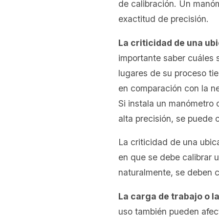
de calibración. Un manó
exactitud de precisión.
La criticidad de una ub
importante saber cuáles s
lugares de su proceso ti
en comparación con la nec
Si instala un manómetro 
alta precisión, se puede 
La criticidad de una ubic
en que se debe calibrar 
naturalmente, se deben c
La carga de trabajo o l
uso también pueden afect