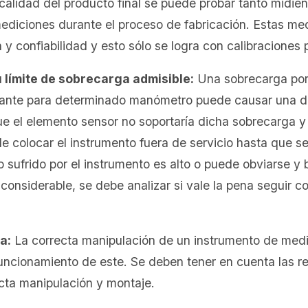
calidad del producto final se puede probar tanto midien
ediciones durante el proceso de fabricación. Estas m
y confiabilidad y esto sólo se logra con calibraciones 
 límite de sobrecarga admisible:
Una sobrecarga por 
icante para determinado manómetro puede causar una d
e el elemento sensor no soportaría dicha sobrecarga y
le colocar el instrumento fuera de servicio hasta que 
o sufrido por el instrumento es alto o puede obviarse y 
s considerable, se debe analizar si vale la pena seguir 
a:
La correcta manipulación de un instrumento de med
funcionamiento de este. Se deben tener en cuenta las 
ecta manipulación y montaje.