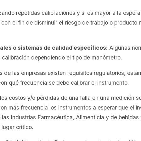
izando repetidas calibraciones y si es mayor a la esper
 con el fin de disminuir el riesgo de trabajo o producto
ales o sistemas de calidad específicos:
Algunas norm
 calibración dependiendo el tipo de manómetro.
 de las empresas existen requisitos regulatorios, está
on qué frecuencia se debe calibrar el instrumento.
los costos y/o pérdidas de una falla en una medición so
on más frecuencia los instrumentos a esperar que el ins
las Industrias Farmacéutica, Alimenticia y de bebidas 
lugar crítico.