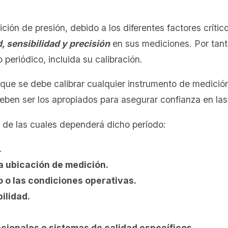
ión de presión, debido a los diferentes factores críti
, sensibilidad y precisión
en sus mediciones. Por tant
periódico, incluida su calibración.
n que se debe calibrar cualquier instrumento de medici
deben ser los apropiados para asegurar confianza en la
 de las cuales dependerá dicho período:
.
na ubicación de medición.
o o las condiciones operativas.
bilidad.
cionales o sistemas de calidad específicos.