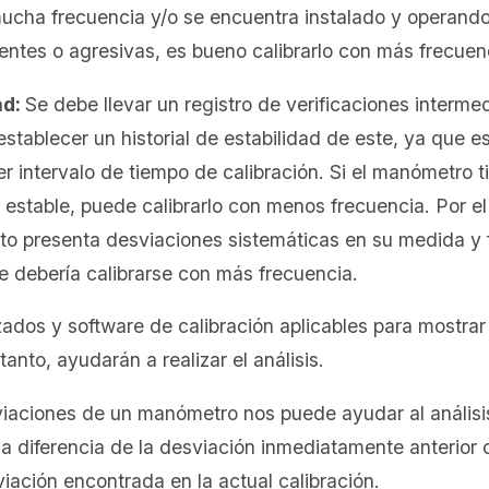
ucha frecuencia y/o se encuentra instalado y operand
ntes o agresivas, es bueno calibrarlo con más frecuen
ad:
Se debe llevar un registro de verificaciones interme
stablecer un historial de estabilidad de este, ya que 
r intervalo de tiempo de calibración. Si el manómetro ti
stable, puede calibrarlo con menos frecuencia. Por el co
to presenta desviaciones sistemáticas en su medida y 
e debería calibrarse con más frecuencia.
ados y software de calibración aplicables para mostrar
anto, ayudarán a realizar el análisis.
iaciones de un manómetro nos puede ayudar al análisi
s la diferencia de la desviación inmediatamente anterio
iación encontrada en la actual calibración.