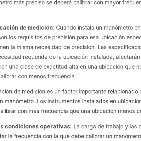
metro más preciso se deberá calibrar con mayor frecue
icación de medición:
Cuando instala un manómetro en 
on los requisitos de precisión para esa ubicación espec
enen la misma necesidad de precisión. Las especificacio
esidad requerida de la ubicación instalada, afectarán 
con una clase de exactitud alta en una ubicación que n
calibrar con menos frecuencia.
ación de medición es un factor importante relacionado 
un manómetro. Los instrumentos instalados en ubicacion
alibrar con más frecuencia que una ubicación menos crí
as condiciones operativas:
La carga de trabajo y las 
ar la frecuencia con la que debe calibrar un manómetro