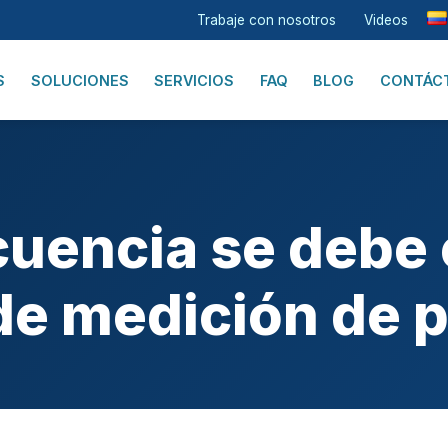
Trabaje con nosotros
Videos
S
SOLUCIONES
SERVICIOS
FAQ
BLOG
CONTÁC
uencia se debe 
de medición de 