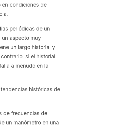
o en condiciones de
cia.
dias periódicas de un
es un aspecto muy
ene un largo historial y
ntrario, si el historial
falla a menudo en la
 tendencias históricas de
s de frecuencias de
r de un manómetro en una