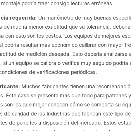
montaje podría traer consigo lecturas erróneas.
cia requerida:
Un manómetro de muy buenas especifi
 de mucha menor exactitud que su tolerancia, debería
ema con esto son los costos. Los equipos de mejores esp
al podría resultar más económico calibrar con mayor fr
ctitud de medición deseada. Esto debería analizarse 
, si un equipo se calibra o verifica muy seguido podrí
condiciones de verificaciones periódicas.
ricante:
Muchos fabricantes tienen una recomendación
os. Este caso se presenta más que todo para patrones y
ntes son los que mejor conocen cómo se comporta su eq
s de calidad de las Industrias que fabrican este tipo de
tes de ponerlos a disposición del mercado. Estos estud