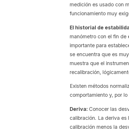
medición es usado con m
funcionamiento muy exige
El historial de estabilid
manómetro con el fin de e
importante para establece
se encuentra que es muy e
muestra que el instrumen
recalibración, lógicament
Existen métodos normaliz
comportamiento y, por lo t
Deriva:
Conocer las desv
calibración. La deriva e
calibración menos la desv