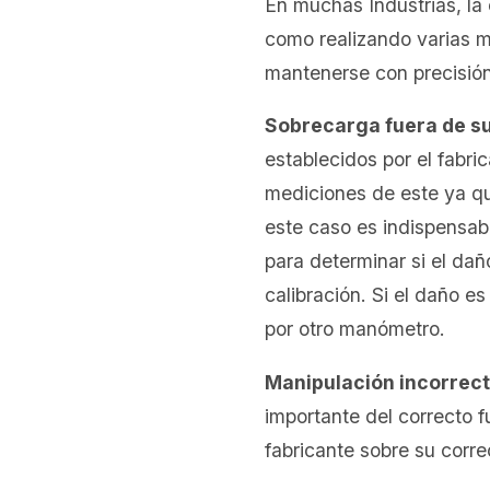
En muchas Industrias, la 
como realizando varias m
mantenerse con precisión 
Sobrecarga fuera de su
establecidos por el fabr
mediciones de este ya qu
este caso es indispensab
para determinar si el dañ
calibración. Si el daño e
por otro manómetro.
Manipulación incorrect
importante del correcto 
fabricante sobre su corr