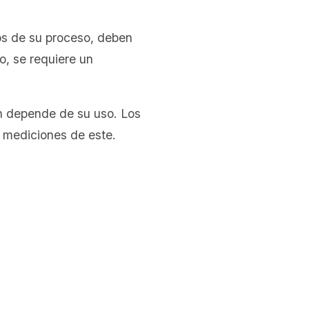
cos de su proceso, deben
o, se requiere un
ón depende de su uso. Los
s mediciones de este.