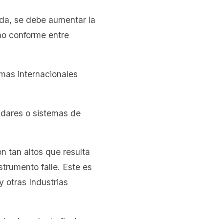
ada, se debe aumentar la
 no conforme entre
as internacionales
ndares o sistemas de
n tan altos que resulta
trumento falle. Este es
y otras Industrias