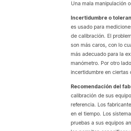
Una mala manipulación o 
Incertidumbre o toleran
es usado para mediciones
de calibración. El probl
son más caros, con lo cu
más adecuado para la exa
manómetro. Por otro lado
incertidumbre en ciertas 
Recomendación del fab
calibración de sus equip
referencia. Los fabrica
en el tiempo. Los sistema
pruebas a sus equipos an