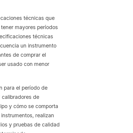
caciones técnicas que
 tener mayores períodos
ecificaciones técnicas
ecuencia un instrumento
antes de comprar el
a ser usado con menor
 para el período de
 calibradores de
uipo y cómo se comporta
 instrumentos, realizan
ios y pruebas de calidad