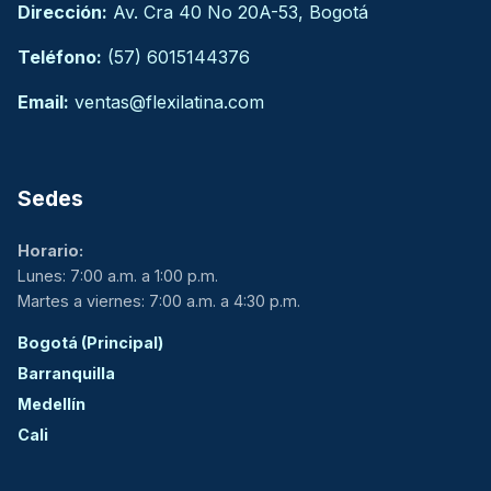
Dirección:
Av. Cra 40 No 20A-53, Bogotá
Teléfono:
(57) 6015144376
Email:
ventas@flexilatina.com
Sedes
Horario:
Lunes: 7:00 a.m. a 1:00 p.m.
Martes a viernes: 7:00 a.m. a 4:30 p.m.
Bogotá (Principal)
Barranquilla
Medellín
Cali