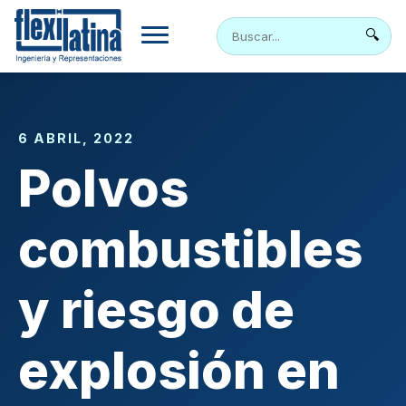
Skip
to
🔍
content
6 ABRIL, 2022
Polvos
combustibles
y riesgo de
explosión en