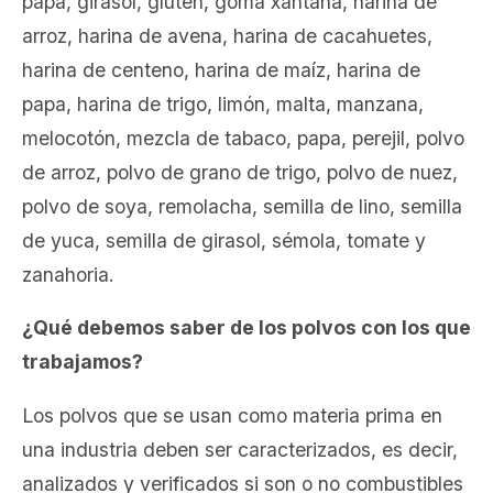
papa, girasol, gluten, goma xantana, harina de
arroz, harina de avena, harina de cacahuetes,
harina de centeno, harina de maíz, harina de
papa, harina de trigo, limón, malta, manzana,
melocotón, mezcla de tabaco, papa, perejil, polvo
de arroz, polvo de grano de trigo, polvo de nuez,
polvo de soya, remolacha, semilla de lino, semilla
de yuca, semilla de girasol, sémola, tomate y
zanahoria.
¿
Qué debemos saber de los polvos con los que
trabajamos?
Los polvos que se usan como materia prima en
una industria deben ser caracterizados, es decir,
analizados y verificados si son o no combustibles