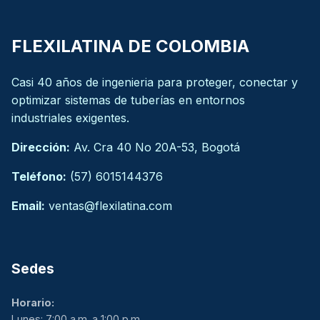
FLEXILATINA DE COLOMBIA
Casi 40 años de ingenieria para proteger, conectar y
optimizar sistemas de tuberías en entornos
industriales exigentes.
Dirección:
Av. Cra 40 No 20A-53, Bogotá
Teléfono:
(57) 6015144376
Email:
ventas@flexilatina.com
Sedes
Horario:
Lunes: 7:00 a.m. a 1:00 p.m.