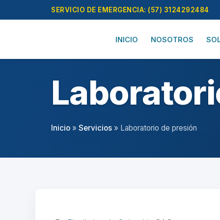
Skip
SERVICIO DE EMERGENCIA: (57) 3124292484
to
content
INICIO
NOSOTROS
SO
Laboratori
Inicio
»
Servicios
»
Laboratorio de presión