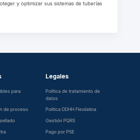
roteger y optimizar sus sistemas de tuberías
s
Legales
ibles para
Política de tratamiento de
datos
ón de proceso
Política DDHH Flexilatina
sellado
Gestión PQRS
tra
Pago por PSE