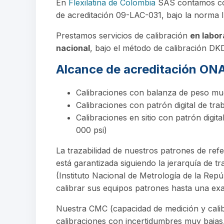
En
Flexilatina de Colombia
SAS contamos con
de acreditación 09-LAC-031, bajo la norma 
Prestamos servicios de calibración
en labor
nacional
, bajo el método de calibración DK
Alcance de acreditación ON
Calibraciones con balanza de peso muert
Calibraciones con patrón digital de traba
Calibraciones en sitio con patrón digital
000 psi)
La trazabilidad de nuestros patrones de refe
está garantizada siguiendo la jerarquía de tr
(Instituto Nacional de Metrología de la Rep
calibrar sus equipos patrones hasta una ex
Nuestra CMC (capacidad de medición y calib
calibraciones con incertidumbres muy bajas