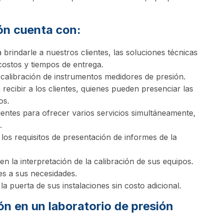
ón cuenta con:
rindarle a nuestros clientes, las soluciones técnicas
 costos y tiempos de entrega.
calibración de instrumentos medidores de presión.
recibir a los clientes, quienes pueden presenciar las
os.
ientes para ofrecer varios servicios simultáneamente,
.
 los requisitos de presentación de informes de la
n la interpretación de la calibración de sus equipos.
s a sus necesidades.
a puerta de sus instalaciones sin costo adicional.
ón en un laboratorio de presión