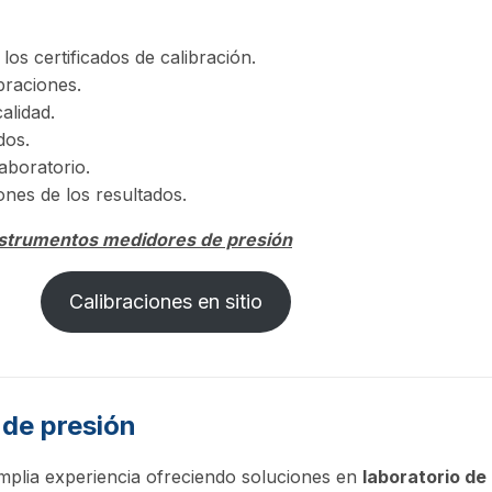
los certificados de calibración.
braciones.
alidad.
dos.
aboratorio.
es de los resultados.
instrumentos medidores de presión
Calibraciones en sitio
 de presión
mplia experiencia ofreciendo soluciones en
laboratorio de