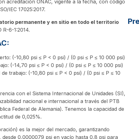
 acreditación ONAC, vigente a la fecha, con código
ISO/IEC 17025:2017.
Pr
atorio permanente y en sitio en todo el territorio
D R-6-1:2014.
AC:
o: (-10,80 psi ≤ P < 0 psi) / (0 psi ≤ P ≤ 10 000 psi)
jo: (-14,70 psi ≤ P < 0 psi) / (0 psi ≤ P ≤ 10 000 psi)
 de trabajo: (-10,80 psi ≤ P < 0 psi) / (0 psi ≤ P ≤ 10
rencia con el Sistema Internacional de Unidades (SI),
azabilidad nacional e internacional a través del PTB
ública Federal de Alemania). Tenemos la capacidad de
actitud de 0,025%.
ración) es la mejor del mercado, garantizando
, desde 0,0000079 psi en vacío hasta 0,8 psi para