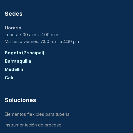
Sedes
Horario:
Lunes: 7:00 a.m. a 1:00 p.m.
Martes a viernes: 7:00 a.m. a 4:30 p.m.
Bogotá (Principal)
Barranquilla
Medellín
Cali
Soluciones
Elementos flexibles para tubería
Instrumentación de proceso