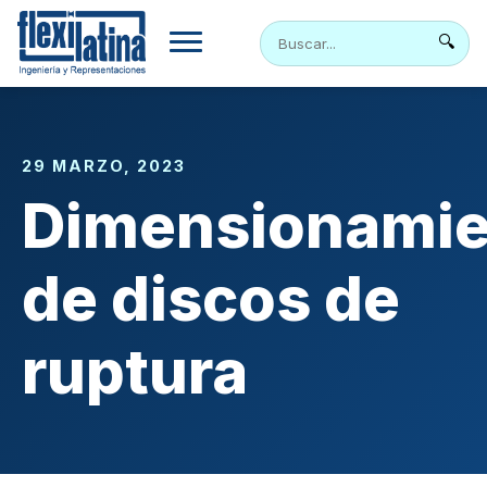
Skip
to
🔍
content
29 MARZO, 2023
Dimensionamie
de discos de
ruptura