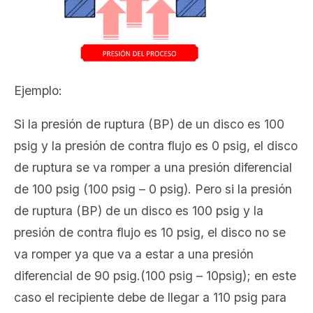
Ejemplo:
Si la presión de ruptura (BP) de un disco es 100
psig y la presión de contra flujo es 0 psig, el disco
de ruptura se va romper a una presión diferencial
de 100 psig (100 psig – 0 psig). Pero si la presión
de ruptura (BP) de un disco es 100 psig y la
presión de contra flujo es 10 psig, el disco no se
va romper ya que va a estar a una presión
diferencial de 90 psig.(100 psig – 10psig); en este
caso el recipiente debe de llegar a 110 psig para