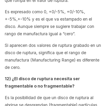
que rompa en el valor de ruptura.
Es expresado como 0, +0/-5%, +0/-10%,
+-5%,+-10% y es el que va estampado en el
disco. Aunque siempre se sugiere trabajar con
rango de manufactura igual a “cero”.
Si aparecen dos valores de ruptura grabado en un
disco de ruptura, significa que el rango de
manufactura (Manufacturing Range) es diferente
de cero.
12) ¿El disco de ruptura necesita ser
fragmentable o
no fragmentable?
Es la posibilidad de que un disco de ruptura al
abrirse se desprendan (fragmentable) partículas