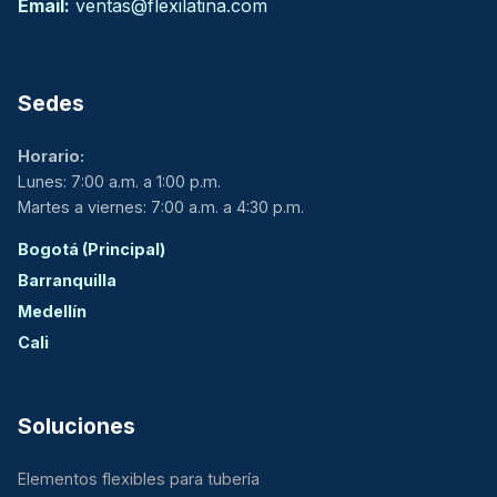
Email:
ventas@flexilatina.com
Sedes
Horario:
Lunes: 7:00 a.m. a 1:00 p.m.
Martes a viernes: 7:00 a.m. a 4:30 p.m.
Bogotá (Principal)
Barranquilla
Medellín
Cali
Soluciones
Elementos flexibles para tubería