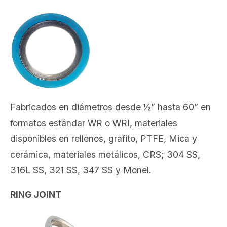
Fabricados en diámetros desde ½” hasta 60” en
formatos estándar WR o WRI, materiales
disponibles en rellenos, grafito, PTFE, Mica y
cerámica, materiales metálicos, CRS; 304 SS,
316L SS, 321 SS, 347 SS y Monel.
RING JOINT