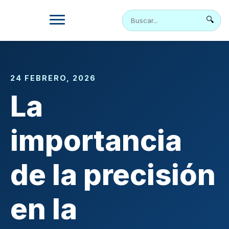
Skip
to
🔍
content
24 FEBRERO, 2026
La
importancia
de la precisión
en la