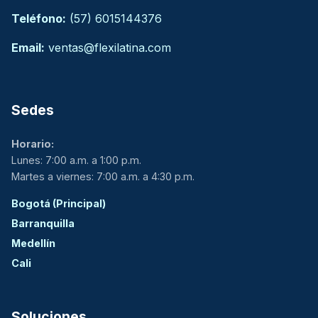
Teléfono:
(57) 6015144376
Email:
ventas@flexilatina.com
Sedes
Horario:
Lunes: 7:00 a.m. a 1:00 p.m.
Martes a viernes: 7:00 a.m. a 4:30 p.m.
Bogotá (Principal)
Barranquilla
Medellín
Cali
Soluciones