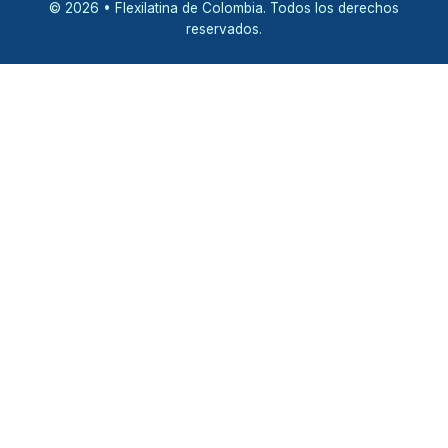
© 2026 • Flexilatina de Colombia. Todos los derechos
reservados.