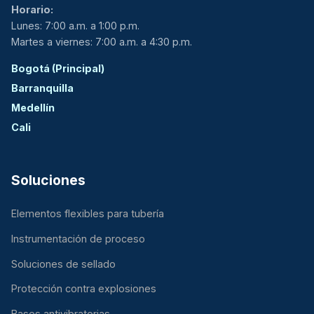
Horario:
Lunes: 7:00 a.m. a 1:00 p.m.
Martes a viernes: 7:00 a.m. a 4:30 p.m.
Bogotá (Principal)
Barranquilla
Medellín
Cali
Soluciones
Elementos flexibles para tubería
Instrumentación de proceso
Soluciones de sellado
Protección contra explosiones
Bases antivibratorias