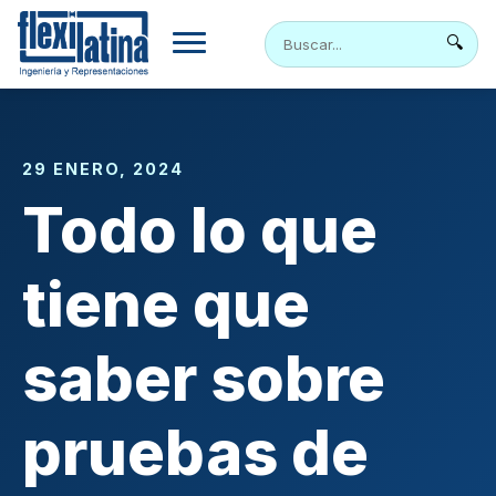
Skip
to
🔍
content
29 ENERO, 2024
Todo lo que
tiene que
saber sobre
pruebas de