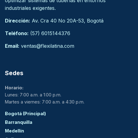
optimizar sistemas de tuberías en entornos
industriales exigentes.
Dirección:
Av. Cra 40 No 20A-53, Bogotá
Teléfono:
(57) 6015144376
Email:
ventas@flexilatina.com
Sedes
Horario:
Lunes: 7:00 a.m. a 1:00 p.m.
Martes a viernes: 7:00 a.m. a 4:30 p.m.
Bogotá (Principal)
Barranquilla
Medellín