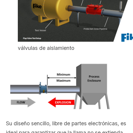
válvulas de aislamiento
Su diseño sencillo, libre de partes electrónicas, es
ideal para garantizar que la llama no se extienda