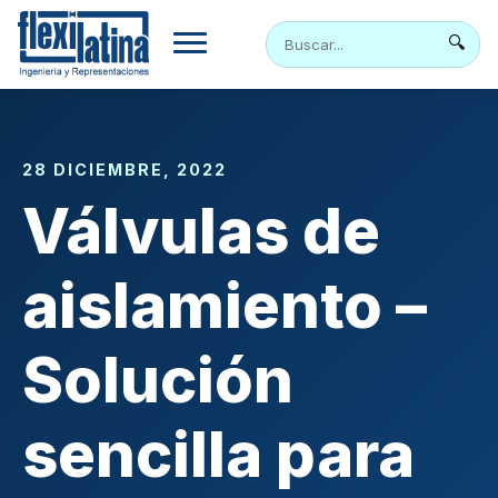
Skip
to
🔍
content
28 DICIEMBRE, 2022
Válvulas de
aislamiento –
Solución
sencilla para