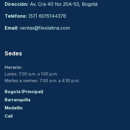
Dirección:
Av. Cra 40 No 20A-53, Bogotá
Teléfono:
(57) 6015144376
Email:
ventas@flexilatina.com
Sedes
Horario:
Lunes: 7:00 a.m. a 1:00 p.m.
Martes a viernes: 7:00 a.m. a 4:30 p.m.
Bogotá (Principal)
Barranquilla
Medellín
Cali